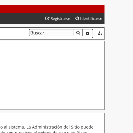
Registrarse
Identificarse
BUSCAR
BÚSQUEDA AVANZAD
o al sistema. La Administración del Sitio puede
ado con nuestros términos de uso y políticas