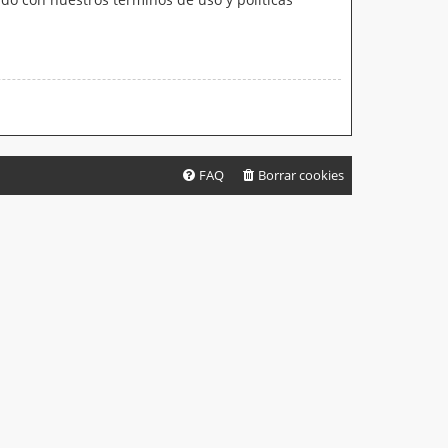
FAQ
Borrar cookies