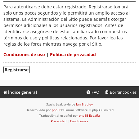
Para autenticarse debe estar registrado. Registrarse tomará
solo unos pocos segundos y le permitirá un amplio acceso al
sistema. La Administración del Sitio puede además otorgar
permisos adicionales a los usuarios registrados. Antes de
identificarse asegúrese de estar familiarizado con nuestros
términos de uso y políticas relacionadas. Por favor lea las
reglas de los foros mientras navega por el Sitio.
Condiciones de uso
|
Política de privacidad
Registrarse
Índice general
FAQ
Borrar cookies
Stasis Leak style by
Ian Bradley
Desarrollado por
phpBB
® Forum Software © phpBB Limited
Traducción al español por
phpBB España
Privacidad
|
Condiciones