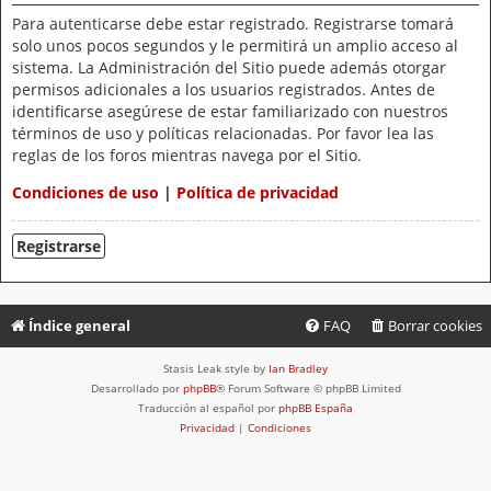
Para autenticarse debe estar registrado. Registrarse tomará
solo unos pocos segundos y le permitirá un amplio acceso al
sistema. La Administración del Sitio puede además otorgar
permisos adicionales a los usuarios registrados. Antes de
identificarse asegúrese de estar familiarizado con nuestros
términos de uso y políticas relacionadas. Por favor lea las
reglas de los foros mientras navega por el Sitio.
Condiciones de uso
|
Política de privacidad
Registrarse
Índice general
FAQ
Borrar cookies
Stasis Leak style by
Ian Bradley
Desarrollado por
phpBB
® Forum Software © phpBB Limited
Traducción al español por
phpBB España
Privacidad
|
Condiciones