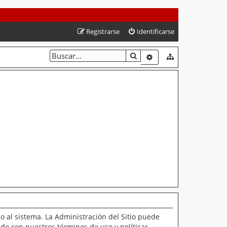
Registrarse
Identificarse
BUSCAR
BÚSQUEDA AVANZAD
o al sistema. La Administración del Sitio puede
ado con nuestros términos de uso y políticas