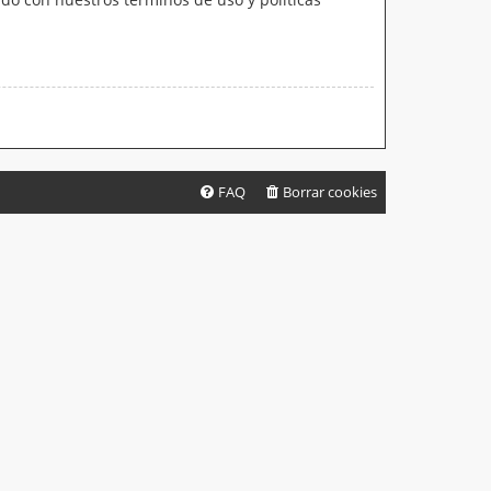
FAQ
Borrar cookies