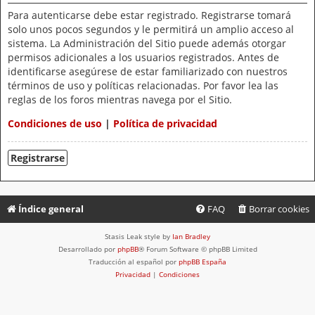
Para autenticarse debe estar registrado. Registrarse tomará
solo unos pocos segundos y le permitirá un amplio acceso al
sistema. La Administración del Sitio puede además otorgar
permisos adicionales a los usuarios registrados. Antes de
identificarse asegúrese de estar familiarizado con nuestros
términos de uso y políticas relacionadas. Por favor lea las
reglas de los foros mientras navega por el Sitio.
Condiciones de uso
|
Política de privacidad
Registrarse
Índice general
FAQ
Borrar cookies
Stasis Leak style by
Ian Bradley
Desarrollado por
phpBB
® Forum Software © phpBB Limited
Traducción al español por
phpBB España
Privacidad
|
Condiciones