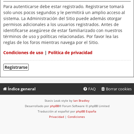
Para autenticarse debe estar registrado. Registrarse tomará
solo unos pocos segundos y le permitirá un amplio acceso al
sistema. La Administración del Sitio puede además otorgar
permisos adicionales a los usuarios registrados. Antes de
identificarse asegúrese de estar familiarizado con nuestros
términos de uso y políticas relacionadas. Por favor lea las
reglas de los foros mientras navega por el Sitio.
Condiciones de uso
|
Política de privacidad
Registrarse
Índice general
FAQ
Borrar cookies
Stasis Leak style by
Ian Bradley
Desarrollado por
phpBB
® Forum Software © phpBB Limited
Traducción al español por
phpBB España
Privacidad
|
Condiciones