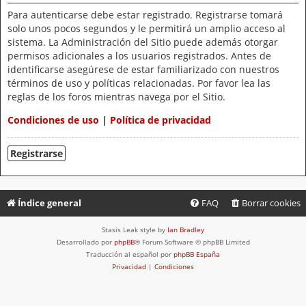
Para autenticarse debe estar registrado. Registrarse tomará
solo unos pocos segundos y le permitirá un amplio acceso al
sistema. La Administración del Sitio puede además otorgar
permisos adicionales a los usuarios registrados. Antes de
identificarse asegúrese de estar familiarizado con nuestros
términos de uso y políticas relacionadas. Por favor lea las
reglas de los foros mientras navega por el Sitio.
Condiciones de uso
|
Política de privacidad
Registrarse
Índice general
FAQ
Borrar cookies
Stasis Leak style by
Ian Bradley
Desarrollado por
phpBB
® Forum Software © phpBB Limited
Traducción al español por
phpBB España
Privacidad
|
Condiciones