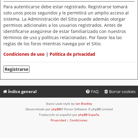
Para autenticarse debe estar registrado. Registrarse tomará
solo unos pocos segundos y le permitirá un amplio acceso al
sistema. La Administración del Sitio puede además otorgar
permisos adicionales a los usuarios registrados. Antes de
identificarse asegúrese de estar familiarizado con nuestros
términos de uso y políticas relacionadas. Por favor lea las
reglas de los foros mientras navega por el Sitio.
Condiciones de uso
|
Política de privacidad
Registrarse
Índice general
FAQ
Borrar cookies
Stasis Leak style by
Ian Bradley
Desarrollado por
phpBB
® Forum Software © phpBB Limited
Traducción al español por
phpBB España
Privacidad
|
Condiciones