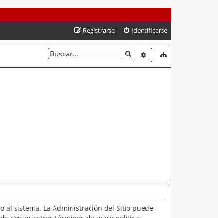
Registrarse
Identificarse
BUSCAR
BÚSQUEDA AVANZAD
o al sistema. La Administración del Sitio puede
ado con nuestros términos de uso y políticas