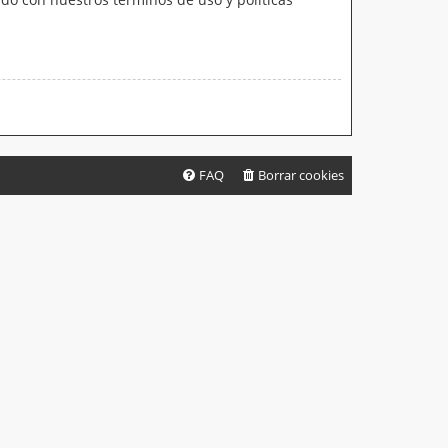
FAQ
Borrar cookies