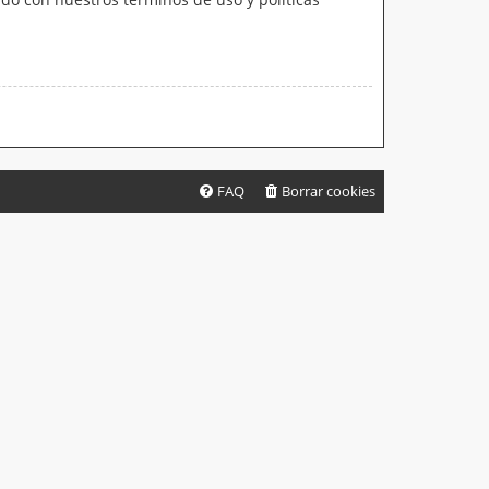
FAQ
Borrar cookies