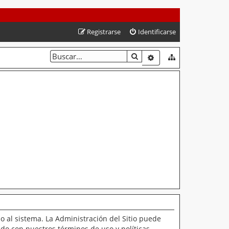
Registrarse
Identificarse
BUSCAR
BÚSQUEDA AVANZAD
o al sistema. La Administración del Sitio puede
ado con nuestros términos de uso y políticas