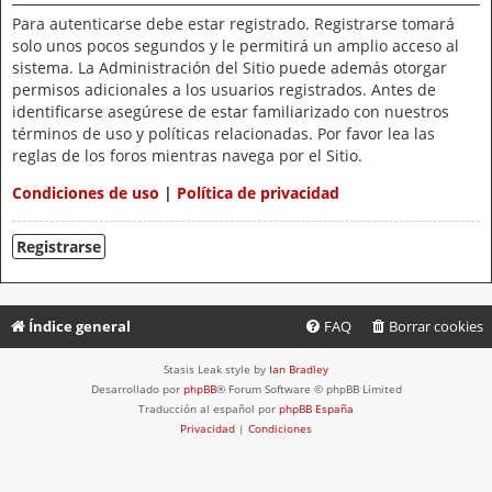
Para autenticarse debe estar registrado. Registrarse tomará
solo unos pocos segundos y le permitirá un amplio acceso al
sistema. La Administración del Sitio puede además otorgar
permisos adicionales a los usuarios registrados. Antes de
identificarse asegúrese de estar familiarizado con nuestros
términos de uso y políticas relacionadas. Por favor lea las
reglas de los foros mientras navega por el Sitio.
Condiciones de uso
|
Política de privacidad
Registrarse
Índice general
FAQ
Borrar cookies
Stasis Leak style by
Ian Bradley
Desarrollado por
phpBB
® Forum Software © phpBB Limited
Traducción al español por
phpBB España
Privacidad
|
Condiciones