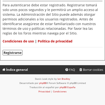
Para autenticarse debe estar registrado. Registrarse tomará
solo unos pocos segundos y le permitirá un amplio acceso al
sistema. La Administración del Sitio puede además otorgar
permisos adicionales a los usuarios registrados. Antes de
identificarse asegúrese de estar familiarizado con nuestros
términos de uso y políticas relacionadas. Por favor lea las
reglas de los foros mientras navega por el Sitio.
Condiciones de uso
|
Política de privacidad
Registrarse
Índice general
FAQ
Borrar cookies
Stasis Leak style by
Ian Bradley
Desarrollado por
phpBB
® Forum Software © phpBB Limited
Traducción al español por
phpBB España
Privacidad
|
Condiciones