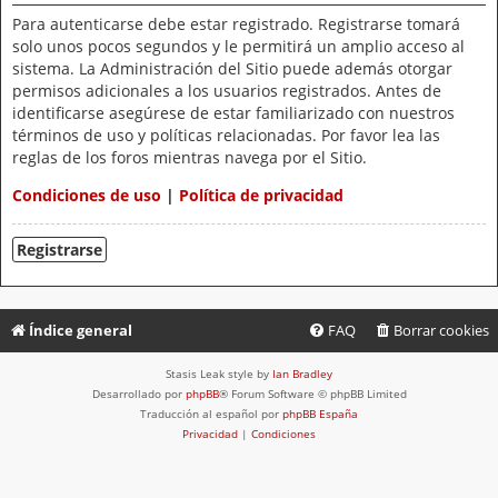
Para autenticarse debe estar registrado. Registrarse tomará
solo unos pocos segundos y le permitirá un amplio acceso al
sistema. La Administración del Sitio puede además otorgar
permisos adicionales a los usuarios registrados. Antes de
identificarse asegúrese de estar familiarizado con nuestros
términos de uso y políticas relacionadas. Por favor lea las
reglas de los foros mientras navega por el Sitio.
Condiciones de uso
|
Política de privacidad
Registrarse
Índice general
FAQ
Borrar cookies
Stasis Leak style by
Ian Bradley
Desarrollado por
phpBB
® Forum Software © phpBB Limited
Traducción al español por
phpBB España
Privacidad
|
Condiciones