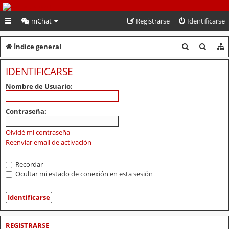
PeruVoley.com
mChat
Registrarse
Identificarse
B
B
Índice general
u
u
IDENTIFICARSE
s
s
Nombre de Usuario:
c
c
a
a
Contraseña:
r
r
Olvidé mi contraseña
Reenviar email de activación
Recordar
Ocultar mi estado de conexión en esta sesión
REGISTRARSE