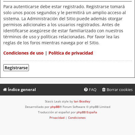
Para autenticarse debe estar registrado. Registrarse tomará
solo unos pocos segundos y le permitirá un amplio acceso al
sistema. La Administración del Sitio puede además otorgar
permisos adicionales a los usuarios registrados. Antes de
identificarse asegúrese de estar familiarizado con nuestros
términos de uso y políticas relacionadas. Por favor lea las
reglas de los foros mientras navega por el Sitio.
Condiciones de uso
|
Política de privacidad
Registrarse
Índice general
FAQ
Borrar cookies
Stasis Leak style by
Ian Bradley
Desarrollado por
phpBB
® Forum Software © phpBB Limited
Traducción al español por
phpBB España
Privacidad
|
Condiciones