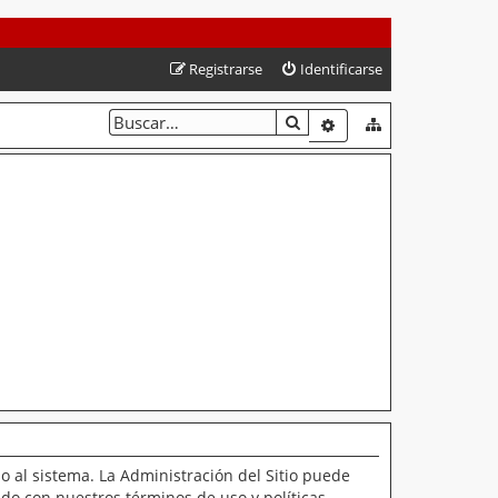
Registrarse
Identificarse
BUSCAR
BÚSQUEDA AVANZAD
o al sistema. La Administración del Sitio puede
ado con nuestros términos de uso y políticas