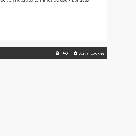
FAQ
Borrar cookies