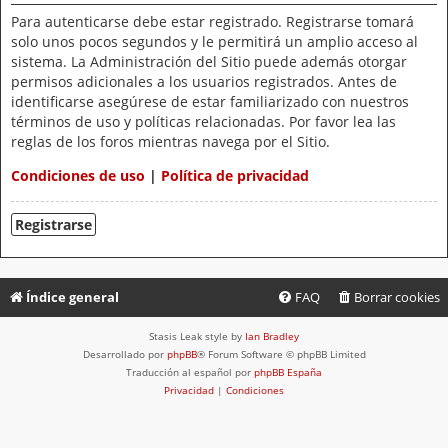
Para autenticarse debe estar registrado. Registrarse tomará
solo unos pocos segundos y le permitirá un amplio acceso al
sistema. La Administración del Sitio puede además otorgar
permisos adicionales a los usuarios registrados. Antes de
identificarse asegúrese de estar familiarizado con nuestros
términos de uso y políticas relacionadas. Por favor lea las
reglas de los foros mientras navega por el Sitio.
Condiciones de uso
|
Política de privacidad
Registrarse
Índice general
FAQ
Borrar cookies
Stasis Leak style by
Ian Bradley
Desarrollado por
phpBB
® Forum Software © phpBB Limited
Traducción al español por
phpBB España
Privacidad
|
Condiciones