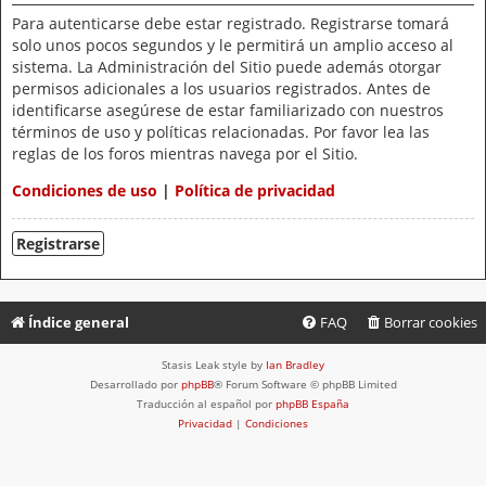
Para autenticarse debe estar registrado. Registrarse tomará
solo unos pocos segundos y le permitirá un amplio acceso al
sistema. La Administración del Sitio puede además otorgar
permisos adicionales a los usuarios registrados. Antes de
identificarse asegúrese de estar familiarizado con nuestros
términos de uso y políticas relacionadas. Por favor lea las
reglas de los foros mientras navega por el Sitio.
Condiciones de uso
|
Política de privacidad
Registrarse
Índice general
FAQ
Borrar cookies
Stasis Leak style by
Ian Bradley
Desarrollado por
phpBB
® Forum Software © phpBB Limited
Traducción al español por
phpBB España
Privacidad
|
Condiciones