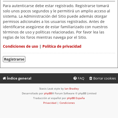
Para autenticarse debe estar registrado. Registrarse tomará
solo unos pocos segundos y le permitirá un amplio acceso al
sistema. La Administración del Sitio puede además otorgar
permisos adicionales a los usuarios registrados. Antes de
identificarse asegúrese de estar familiarizado con nuestros
términos de uso y políticas relacionadas. Por favor lea las
reglas de los foros mientras navega por el Sitio.
Condiciones de uso
|
Política de privacidad
Registrarse
Índice general
FAQ
Borrar cookies
Stasis Leak style by
Ian Bradley
Desarrollado por
phpBB
® Forum Software © phpBB Limited
Traducción al español por
phpBB España
Privacidad
|
Condiciones