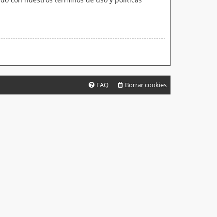
FAQ
Borrar cookies