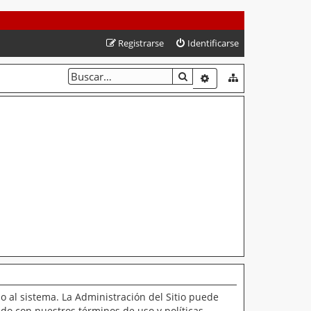
Registrarse
Identificarse
BUSCAR
BÚSQUEDA AVANZAD
o al sistema. La Administración del Sitio puede
ado con nuestros términos de uso y políticas