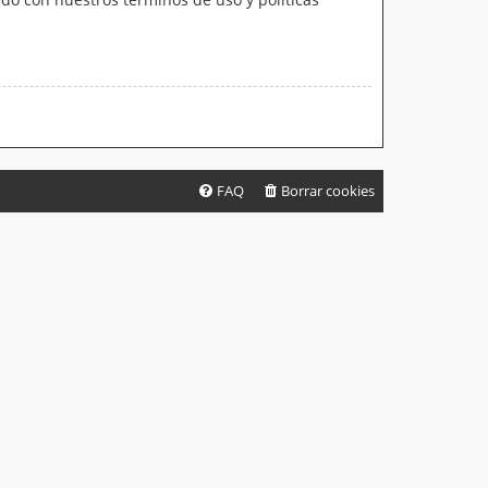
FAQ
Borrar cookies