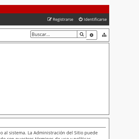
Registrarse
Identificarse
BUSCAR
BÚSQUEDA AVANZAD
o al sistema. La Administración del Sitio puede
ado con nuestros términos de uso y políticas