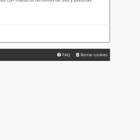
FAQ
Borrar cookies