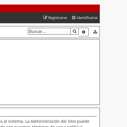
Registrarse
Identificarse
BUSCAR
BÚSQUEDA AVANZAD
o al sistema. La Administración del Sitio puede
ado con nuestros términos de uso y políticas