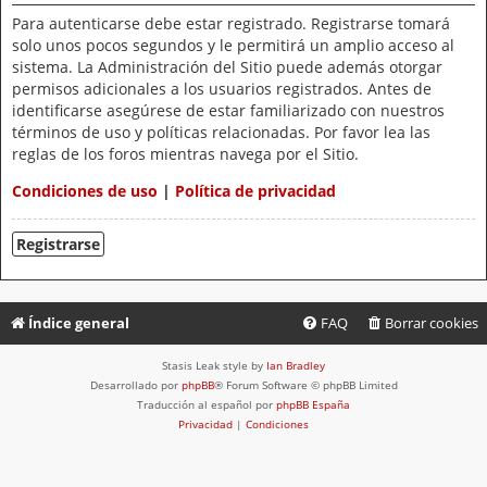
Para autenticarse debe estar registrado. Registrarse tomará
solo unos pocos segundos y le permitirá un amplio acceso al
sistema. La Administración del Sitio puede además otorgar
permisos adicionales a los usuarios registrados. Antes de
identificarse asegúrese de estar familiarizado con nuestros
términos de uso y políticas relacionadas. Por favor lea las
reglas de los foros mientras navega por el Sitio.
Condiciones de uso
|
Política de privacidad
Registrarse
Índice general
FAQ
Borrar cookies
Stasis Leak style by
Ian Bradley
Desarrollado por
phpBB
® Forum Software © phpBB Limited
Traducción al español por
phpBB España
Privacidad
|
Condiciones