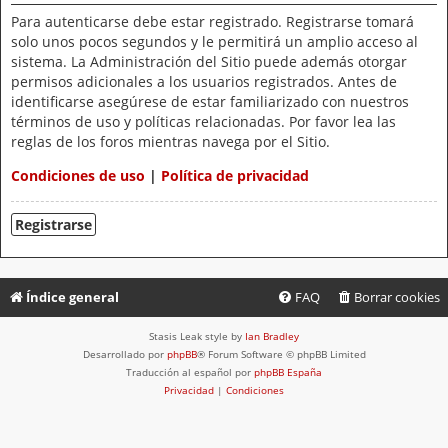
Para autenticarse debe estar registrado. Registrarse tomará
solo unos pocos segundos y le permitirá un amplio acceso al
sistema. La Administración del Sitio puede además otorgar
permisos adicionales a los usuarios registrados. Antes de
identificarse asegúrese de estar familiarizado con nuestros
términos de uso y políticas relacionadas. Por favor lea las
reglas de los foros mientras navega por el Sitio.
Condiciones de uso
|
Política de privacidad
Registrarse
Índice general
FAQ
Borrar cookies
Stasis Leak style by
Ian Bradley
Desarrollado por
phpBB
® Forum Software © phpBB Limited
Traducción al español por
phpBB España
Privacidad
|
Condiciones