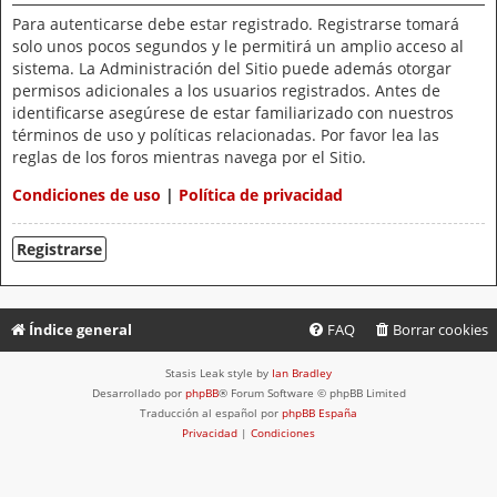
Para autenticarse debe estar registrado. Registrarse tomará
solo unos pocos segundos y le permitirá un amplio acceso al
sistema. La Administración del Sitio puede además otorgar
permisos adicionales a los usuarios registrados. Antes de
identificarse asegúrese de estar familiarizado con nuestros
términos de uso y políticas relacionadas. Por favor lea las
reglas de los foros mientras navega por el Sitio.
Condiciones de uso
|
Política de privacidad
Registrarse
Índice general
FAQ
Borrar cookies
Stasis Leak style by
Ian Bradley
Desarrollado por
phpBB
® Forum Software © phpBB Limited
Traducción al español por
phpBB España
Privacidad
|
Condiciones