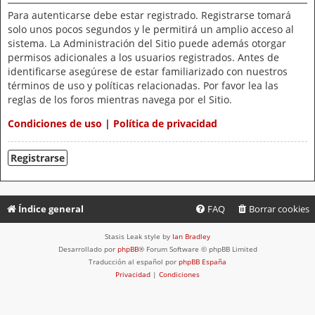
Para autenticarse debe estar registrado. Registrarse tomará
solo unos pocos segundos y le permitirá un amplio acceso al
sistema. La Administración del Sitio puede además otorgar
permisos adicionales a los usuarios registrados. Antes de
identificarse asegúrese de estar familiarizado con nuestros
términos de uso y políticas relacionadas. Por favor lea las
reglas de los foros mientras navega por el Sitio.
Condiciones de uso
|
Política de privacidad
Registrarse
Índice general
FAQ
Borrar cookies
Stasis Leak style by
Ian Bradley
Desarrollado por
phpBB
® Forum Software © phpBB Limited
Traducción al español por
phpBB España
Privacidad
|
Condiciones