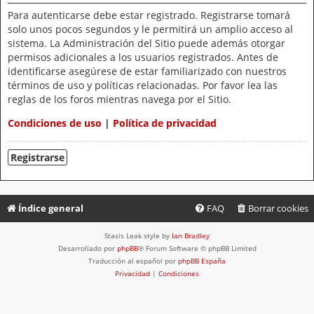
Para autenticarse debe estar registrado. Registrarse tomará
solo unos pocos segundos y le permitirá un amplio acceso al
sistema. La Administración del Sitio puede además otorgar
permisos adicionales a los usuarios registrados. Antes de
identificarse asegúrese de estar familiarizado con nuestros
términos de uso y políticas relacionadas. Por favor lea las
reglas de los foros mientras navega por el Sitio.
Condiciones de uso
|
Política de privacidad
Registrarse
Índice general
FAQ
Borrar cookies
Stasis Leak style by
Ian Bradley
Desarrollado por
phpBB
® Forum Software © phpBB Limited
Traducción al español por
phpBB España
Privacidad
|
Condiciones