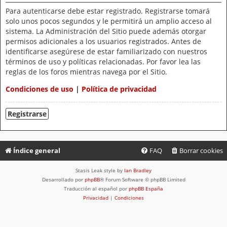
Para autenticarse debe estar registrado. Registrarse tomará
solo unos pocos segundos y le permitirá un amplio acceso al
sistema. La Administración del Sitio puede además otorgar
permisos adicionales a los usuarios registrados. Antes de
identificarse asegúrese de estar familiarizado con nuestros
términos de uso y políticas relacionadas. Por favor lea las
reglas de los foros mientras navega por el Sitio.
Condiciones de uso
|
Política de privacidad
Registrarse
Índice general
FAQ
Borrar cookies
Stasis Leak style by
Ian Bradley
Desarrollado por
phpBB
® Forum Software © phpBB Limited
Traducción al español por
phpBB España
Privacidad
|
Condiciones