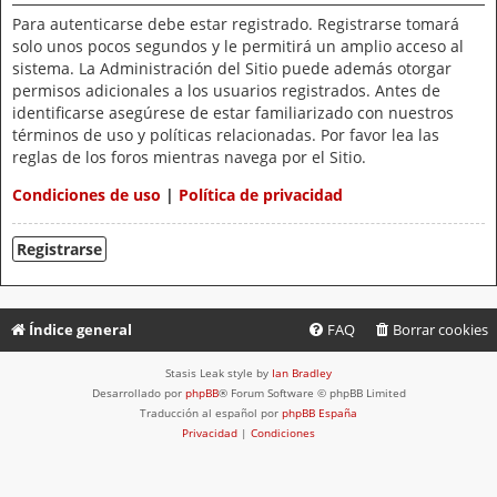
Para autenticarse debe estar registrado. Registrarse tomará
solo unos pocos segundos y le permitirá un amplio acceso al
sistema. La Administración del Sitio puede además otorgar
permisos adicionales a los usuarios registrados. Antes de
identificarse asegúrese de estar familiarizado con nuestros
términos de uso y políticas relacionadas. Por favor lea las
reglas de los foros mientras navega por el Sitio.
Condiciones de uso
|
Política de privacidad
Registrarse
Índice general
FAQ
Borrar cookies
Stasis Leak style by
Ian Bradley
Desarrollado por
phpBB
® Forum Software © phpBB Limited
Traducción al español por
phpBB España
Privacidad
|
Condiciones