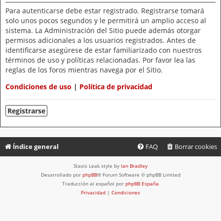
Para autenticarse debe estar registrado. Registrarse tomará
solo unos pocos segundos y le permitirá un amplio acceso al
sistema. La Administración del Sitio puede además otorgar
permisos adicionales a los usuarios registrados. Antes de
identificarse asegúrese de estar familiarizado con nuestros
términos de uso y políticas relacionadas. Por favor lea las
reglas de los foros mientras navega por el Sitio.
Condiciones de uso
|
Política de privacidad
Registrarse
Índice general
FAQ
Borrar cookies
Stasis Leak style by
Ian Bradley
Desarrollado por
phpBB
® Forum Software © phpBB Limited
Traducción al español por
phpBB España
Privacidad
|
Condiciones