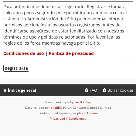
Para autenticarse debe estar registrado. Registrarse tomará
solo unos pocos segundos y le permitirá un amplio acceso al
sistema. La Administración del Sitio puede además otorgar
permisos adicionales a los usuarios registrados. Antes de
identificarse asegúrese de estar familiarizado con nuestros
términos de uso y políticas relacionadas. Por favor lea las
reglas de los foros mientras navega por el Sitio.
Condiciones de uso
|
Política de privacidad
Registrarse
Índice general
FAQ
Borrar cookies
Stasis Leak style by
Ian Bradley
Desarrollado por
phpBB
® Forum Software © phpBB Limited
Traducción al español por
phpBB España
Privacidad
|
Condiciones