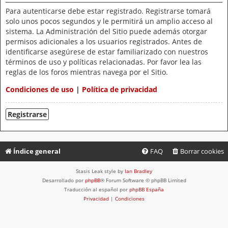
Para autenticarse debe estar registrado. Registrarse tomará
solo unos pocos segundos y le permitirá un amplio acceso al
sistema. La Administración del Sitio puede además otorgar
permisos adicionales a los usuarios registrados. Antes de
identificarse asegúrese de estar familiarizado con nuestros
términos de uso y políticas relacionadas. Por favor lea las
reglas de los foros mientras navega por el Sitio.
Condiciones de uso
|
Política de privacidad
Registrarse
Índice general
FAQ
Borrar cookies
Stasis Leak style by
Ian Bradley
Desarrollado por
phpBB
® Forum Software © phpBB Limited
Traducción al español por
phpBB España
Privacidad
|
Condiciones