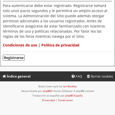
Para autenticarse debe estar registrado. Registrarse tomará
solo unos pocos segundos y le permitirá un amplio acceso al
sistema. La Administración del Sitio puede además otorgar
permisos adicionales a los usuarios registrados. Antes de
identificarse asegúrese de estar familiarizado con nuestros
términos de uso y políticas relacionadas. Por favor lea las
reglas de los foros mientras navega por el Sitio.
Condiciones de uso
|
Política de privacidad
Registrarse
Índice general
FAQ
Borrar cookies
Stasis Leak style by
Ian Bradley
Desarrollado por
phpBB
® Forum Software © phpBB Limited
Traducción al español por
phpBB España
Privacidad
|
Condiciones