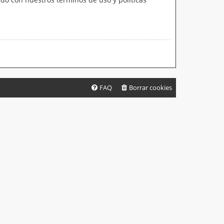
FAQ
Borrar cookies