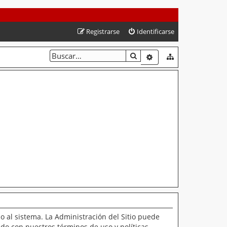
Registrarse
Identificarse
BUSCAR
BÚSQUEDA AVANZAD
o al sistema. La Administración del Sitio puede
ado con nuestros términos de uso y políticas