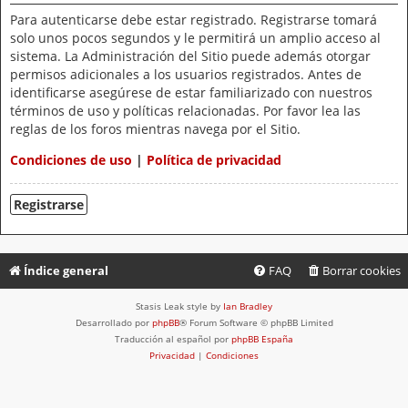
Para autenticarse debe estar registrado. Registrarse tomará
solo unos pocos segundos y le permitirá un amplio acceso al
sistema. La Administración del Sitio puede además otorgar
permisos adicionales a los usuarios registrados. Antes de
identificarse asegúrese de estar familiarizado con nuestros
términos de uso y políticas relacionadas. Por favor lea las
reglas de los foros mientras navega por el Sitio.
Condiciones de uso
|
Política de privacidad
Registrarse
Índice general
FAQ
Borrar cookies
Stasis Leak style by
Ian Bradley
Desarrollado por
phpBB
® Forum Software © phpBB Limited
Traducción al español por
phpBB España
Privacidad
|
Condiciones