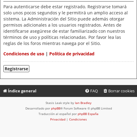
Para autenticarse debe estar registrado. Registrarse tomará
solo unos pocos segundos y le permitirá un amplio acceso al
sistema. La Administración del Sitio puede además otorgar
permisos adicionales a los usuarios registrados. Antes de
identificarse asegúrese de estar familiarizado con nuestros
términos de uso y políticas relacionadas. Por favor lea las
reglas de los foros mientras navega por el Sitio.
Condiciones de uso
|
Política de privacidad
Registrarse
Índice general
FAQ
Borrar cookies
Stasis Leak style by
Ian Bradley
Desarrollado por
phpBB
® Forum Software © phpBB Limited
Traducción al español por
phpBB España
Privacidad
|
Condiciones