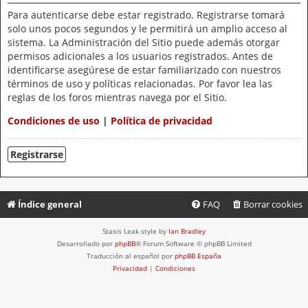
Para autenticarse debe estar registrado. Registrarse tomará
solo unos pocos segundos y le permitirá un amplio acceso al
sistema. La Administración del Sitio puede además otorgar
permisos adicionales a los usuarios registrados. Antes de
identificarse asegúrese de estar familiarizado con nuestros
términos de uso y políticas relacionadas. Por favor lea las
reglas de los foros mientras navega por el Sitio.
Condiciones de uso
|
Política de privacidad
Registrarse
Índice general
FAQ
Borrar cookies
Stasis Leak style by
Ian Bradley
Desarrollado por
phpBB
® Forum Software © phpBB Limited
Traducción al español por
phpBB España
Privacidad
|
Condiciones