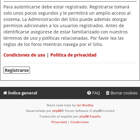
Para autenticarse debe estar registrado. Registrarse tomará
solo unos pocos segundos y le permitirá un amplio acceso al
sistema. La Administración del Sitio puede además otorgar
permisos adicionales a los usuarios registrados. Antes de
identificarse asegúrese de estar familiarizado con nuestros
términos de uso y políticas relacionadas. Por favor lea las
reglas de los foros mientras navega por el Sitio.
Condiciones de uso
|
Política de privacidad
Registrarse
Índice general
FAQ
Borrar cookies
Stasis Leak style by
Ian Bradley
Desarrollado por
phpBB
® Forum Software © phpBB Limited
Traducción al español por
phpBB España
Privacidad
|
Condiciones