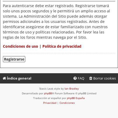
Para autenticarse debe estar registrado. Registrarse tomará
solo unos pocos segundos y le permitirá un amplio acceso al
sistema. La Administración del Sitio puede además otorgar
permisos adicionales a los usuarios registrados. Antes de
identificarse asegúrese de estar familiarizado con nuestros
términos de uso y políticas relacionadas. Por favor lea las
reglas de los foros mientras navega por el Sitio.
Condiciones de uso
|
Política de privacidad
Registrarse
Índice general
FAQ
Borrar cookies
Stasis Leak style by
Ian Bradley
Desarrollado por
phpBB
® Forum Software © phpBB Limited
Traducción al español por
phpBB España
Privacidad
|
Condiciones