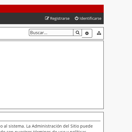
Registrarse
Identificarse
BUSCAR
BÚSQUEDA AVANZAD
o al sistema. La Administración del Sitio puede
ado con nuestros términos de uso y políticas