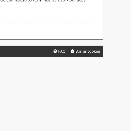
FAQ
Borrar cookies