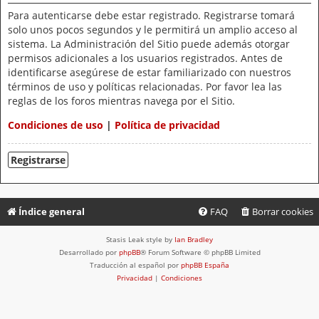
Para autenticarse debe estar registrado. Registrarse tomará
solo unos pocos segundos y le permitirá un amplio acceso al
sistema. La Administración del Sitio puede además otorgar
permisos adicionales a los usuarios registrados. Antes de
identificarse asegúrese de estar familiarizado con nuestros
términos de uso y políticas relacionadas. Por favor lea las
reglas de los foros mientras navega por el Sitio.
Condiciones de uso
|
Política de privacidad
Registrarse
Índice general
FAQ
Borrar cookies
Stasis Leak style by
Ian Bradley
Desarrollado por
phpBB
® Forum Software © phpBB Limited
Traducción al español por
phpBB España
Privacidad
|
Condiciones