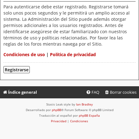
Para autenticarse debe estar registrado. Registrarse tomará
solo unos pocos segundos y le permitirá un amplio acceso al
sistema. La Administración del Sitio puede además otorgar
permisos adicionales a los usuarios registrados. Antes de
identificarse asegúrese de estar familiarizado con nuestros
términos de uso y políticas relacionadas. Por favor lea las
reglas de los foros mientras navega por el Sitio.
Condiciones de uso
|
Política de privacidad
Registrarse
Índice general
FAQ
Borrar cookies
Stasis Leak style by
Ian Bradley
Desarrollado por
phpBB
® Forum Software © phpBB Limited
Traducción al español por
phpBB España
Privacidad
|
Condiciones