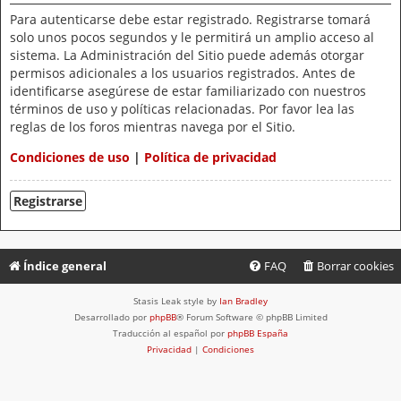
Para autenticarse debe estar registrado. Registrarse tomará
solo unos pocos segundos y le permitirá un amplio acceso al
sistema. La Administración del Sitio puede además otorgar
permisos adicionales a los usuarios registrados. Antes de
identificarse asegúrese de estar familiarizado con nuestros
términos de uso y políticas relacionadas. Por favor lea las
reglas de los foros mientras navega por el Sitio.
Condiciones de uso
|
Política de privacidad
Registrarse
Índice general
FAQ
Borrar cookies
Stasis Leak style by
Ian Bradley
Desarrollado por
phpBB
® Forum Software © phpBB Limited
Traducción al español por
phpBB España
Privacidad
|
Condiciones