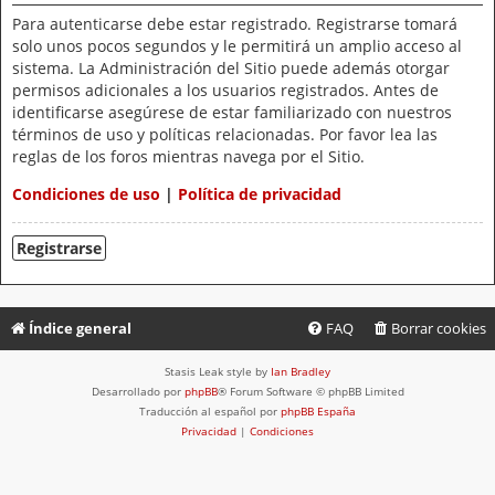
Para autenticarse debe estar registrado. Registrarse tomará
solo unos pocos segundos y le permitirá un amplio acceso al
sistema. La Administración del Sitio puede además otorgar
permisos adicionales a los usuarios registrados. Antes de
identificarse asegúrese de estar familiarizado con nuestros
términos de uso y políticas relacionadas. Por favor lea las
reglas de los foros mientras navega por el Sitio.
Condiciones de uso
|
Política de privacidad
Registrarse
Índice general
FAQ
Borrar cookies
Stasis Leak style by
Ian Bradley
Desarrollado por
phpBB
® Forum Software © phpBB Limited
Traducción al español por
phpBB España
Privacidad
|
Condiciones