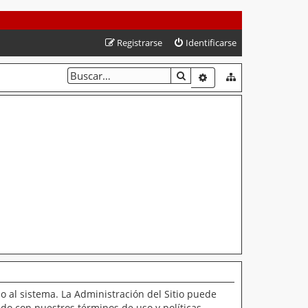
Registrarse
Identificarse
BUSCAR
BÚSQUEDA AVANZAD
o al sistema. La Administración del Sitio puede
ado con nuestros términos de uso y políticas