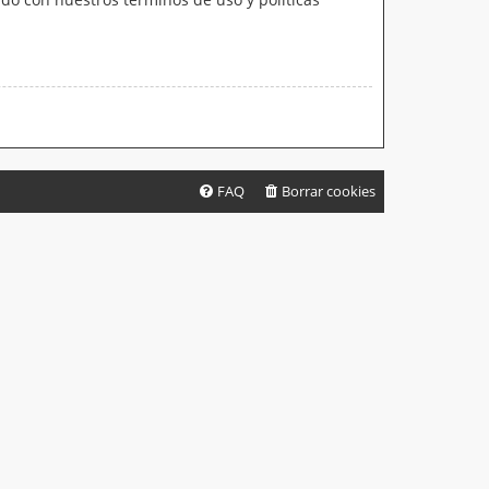
FAQ
Borrar cookies