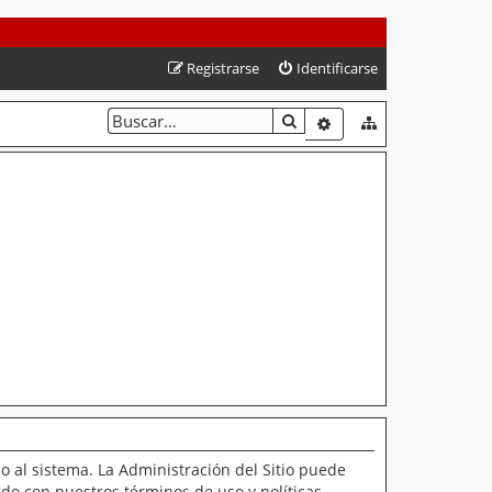
Registrarse
Identificarse
BUSCAR
BÚSQUEDA AVANZAD
o al sistema. La Administración del Sitio puede
ado con nuestros términos de uso y políticas