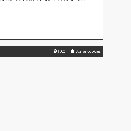
FAQ
Borrar cookies