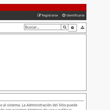
Registrarse
Identificarse
BUSCAR
BÚSQUEDA AVANZAD
o al sistema. La Administración del Sitio puede
ado con nuestros términos de uso y políticas