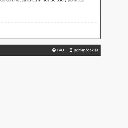
FAQ
Borrar cookies