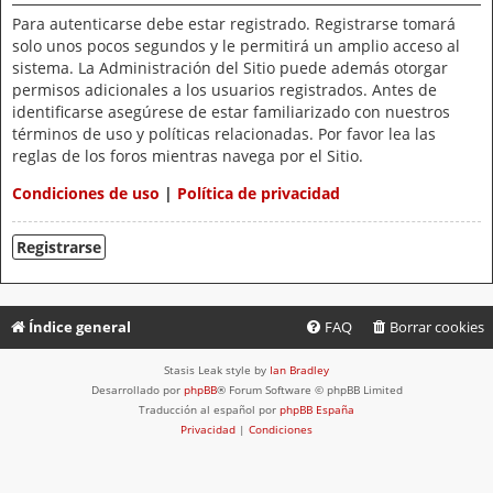
Para autenticarse debe estar registrado. Registrarse tomará
solo unos pocos segundos y le permitirá un amplio acceso al
sistema. La Administración del Sitio puede además otorgar
permisos adicionales a los usuarios registrados. Antes de
identificarse asegúrese de estar familiarizado con nuestros
términos de uso y políticas relacionadas. Por favor lea las
reglas de los foros mientras navega por el Sitio.
Condiciones de uso
|
Política de privacidad
Registrarse
Índice general
FAQ
Borrar cookies
Stasis Leak style by
Ian Bradley
Desarrollado por
phpBB
® Forum Software © phpBB Limited
Traducción al español por
phpBB España
Privacidad
|
Condiciones