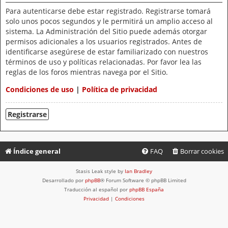
Para autenticarse debe estar registrado. Registrarse tomará
solo unos pocos segundos y le permitirá un amplio acceso al
sistema. La Administración del Sitio puede además otorgar
permisos adicionales a los usuarios registrados. Antes de
identificarse asegúrese de estar familiarizado con nuestros
términos de uso y políticas relacionadas. Por favor lea las
reglas de los foros mientras navega por el Sitio.
Condiciones de uso
|
Política de privacidad
Registrarse
Índice general
FAQ
Borrar cookies
Stasis Leak style by
Ian Bradley
Desarrollado por
phpBB
® Forum Software © phpBB Limited
Traducción al español por
phpBB España
Privacidad
|
Condiciones