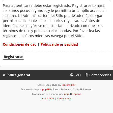
Para autenticarse debe estar registrado. Registrarse tomará
solo unos pocos segundos y le permitirá un amplio acceso al
sistema. La Administración del Sitio puede además otorgar
permisos adicionales a los usuarios registrados. Antes de
identificarse asegúrese de estar familiarizado con nuestros
términos de uso y políticas relacionadas. Por favor lea las
reglas de los foros mientras navega por el Sitio.
Condiciones de uso
|
Política de privacidad
Registrarse
Índice general
FAQ
Borrar cookies
Stasis Leak style by
Ian Bradley
Desarrollado por
phpBB
® Forum Software © phpBB Limited
Traducción al español por
phpBB España
Privacidad
|
Condiciones