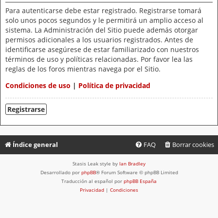
Para autenticarse debe estar registrado. Registrarse tomará
solo unos pocos segundos y le permitirá un amplio acceso al
sistema. La Administración del Sitio puede además otorgar
permisos adicionales a los usuarios registrados. Antes de
identificarse asegúrese de estar familiarizado con nuestros
términos de uso y políticas relacionadas. Por favor lea las
reglas de los foros mientras navega por el Sitio.
Condiciones de uso
|
Política de privacidad
Registrarse
Índice general
FAQ
Borrar cookies
Stasis Leak style by
Ian Bradley
Desarrollado por
phpBB
® Forum Software © phpBB Limited
Traducción al español por
phpBB España
Privacidad
|
Condiciones